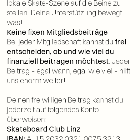
lokale Skate-Szene auf die Beine zu 
stellen. Deine Unterstützung bewegt 
was!
Keine fixen Mitgliedsbeiträge
Bei jeder Mitgliedschaft kannst du 
frei 
entscheiden, ob und wie viel du 
finanziell beitragen möchtest
. Jeder 
Beitrag – egal wann, egal wie viel – hilft 
uns enorm weiter!
Deinen freiwilligen Beitrag kannst du 
jederzeit auf folgendes Konto 
überweisen:
Skateboard Club Linz
IBAN:
 AT15 2032 0321 0075 3213